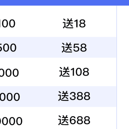
2026.07.17
到总股本
在线查看PDF
金田股份关于归还临时补