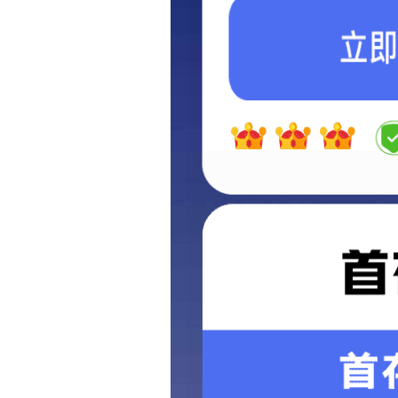
定期公告
定期公告
2026.04.24
2026.04
2025年年度报告摘要
金田股
在线查看PDF
在线