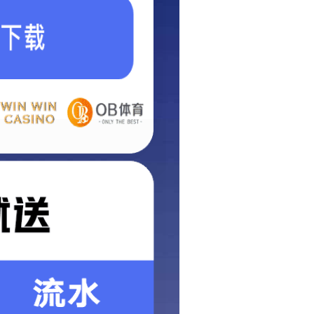
投资者互动
Learn More
2025.10.18
2025年第三季度报告
在线查看PDF