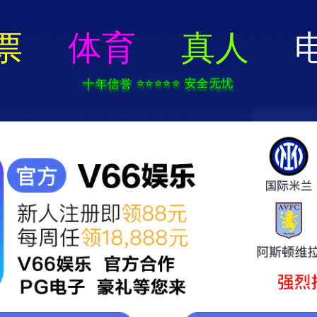
博亚体育app下载 - 手机app官方版免费安装
关于金田
解决方案
研发智造
可持续发展
投资者关系