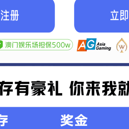
临时公告
股票信息
2026.07.17
到总股本
在线查看PDF
金田股份关于归还临时补