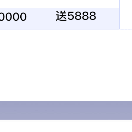
下一页
1
2
3
>>
可持续发展
投资者关系
新闻动态
服务支持
低碳再生
定期公告
新闻动态
产品咨询
ESG承诺
临时公告
外媒关注
售后服务
ESG报告
股票信息
视频中心
审计监督
ESG荣誉
投资者互动