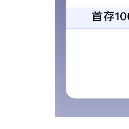
关于金田
解决方案
研发智造
集团简介
新能源车
研发成果
发展历程
清洁能源
专利标准
全球布局
消费电子
智造实力
企业文化
电力电气
奖项荣誉
智慧生活
AI算力
人型机器人
低空飞行