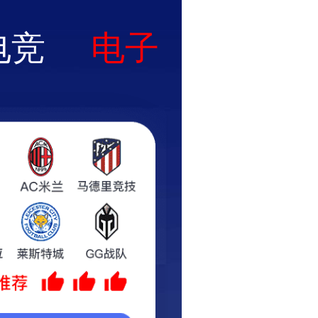
新闻动态
服务支持