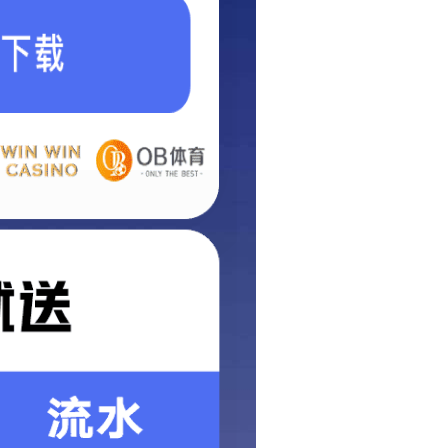
投资者互动
在线查看PDF
充流动资金的募集资金的公告