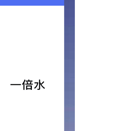
在线查看PDF
交易方式回购公司股份的进展公告
博亚体育app下载向不特定对象发行可
在线查看PDF
告（2025年...
在线查看PDF
载可转换公司债券定期跟踪评级报告